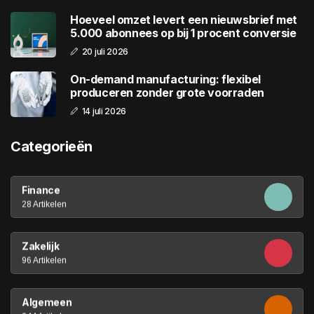
Hoeveel omzet levert een nieuwsbrief met
5.000 abonnees op bij 1 procent conversie
20 juli 2026
On-demand manufacturing: flexibel
produceren zonder grote voorraden
14 juli 2026
Categorieën
Finance
28 Artikelen
Zakelijk
96 Artikelen
Algemeen