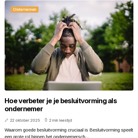
Ondernemen
Hoe verbeter je je besluitvorming als
ondernemer
22 oktober 2025
2 min leestijd
Waarom goede besluitvorming cruciaal is Besluitvorming speelt
een grote rol binnen het ondernemersch...