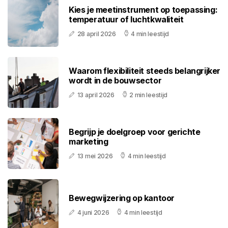
Kies je meetinstrument op toepassing:
temperatuur of luchtkwaliteit
28 april 2026
4 min leestijd
Waarom flexibiliteit steeds belangrijker
wordt in de bouwsector
13 april 2026
2 min leestijd
Begrijp je doelgroep voor gerichte
marketing
13 mei 2026
4 min leestijd
Bewegwijzering op kantoor
4 juni 2026
4 min leestijd