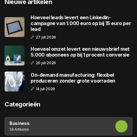
Nieuwe artikelen
Hoeveel leads levert een LinkedIn-
campagne van 1.000 euro op bij 15 euro per
lead
27 juli 2026
Hoeveel omzet levert een nieuwsbrief met
5.000 abonnees op bij 1 procent conversie
20 juli 2026
On-demand manufacturing: flexibel
produceren zonder grote voorraden
14 juli 2026
Categorieën
Business
58 Artikelen