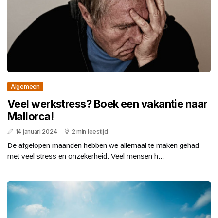
Algemeen
Veel werkstress? Boek een vakantie naar
Mallorca!
14 januari 2024
2 min leestijd
De afgelopen maanden hebben we allemaal te maken gehad
met veel stress en onzekerheid. Veel mensen h...