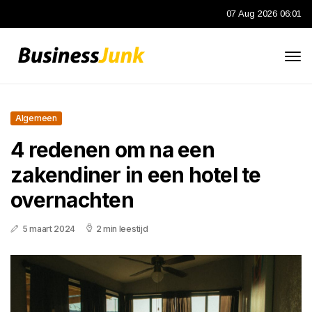
07 Aug 2026 06:01
Algemeen
4 redenen om na een
zakendiner in een hotel te
overnachten
5 maart 2024
2 min leestijd