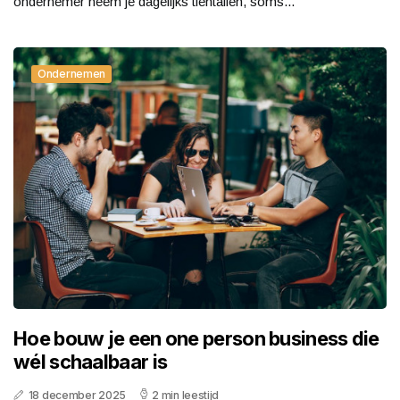
ondernemer neem je dagelijks tientallen, soms...
Ondernemen
Hoe bouw je een one person business die
wél schaalbaar is
18 december 2025
2 min leestijd