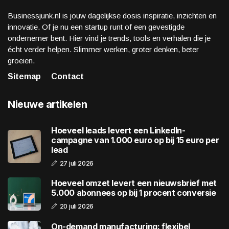
Businessjunk.nl is jouw dagelijkse dosis inspiratie, inzichten en
innovatie. Of je nu een startup runt of een gevestigde
ondernemer bent. Hier vind je trends, tools en verhalen die je
écht verder helpen. Slimmer werken, groter denken, beter
groeien.
Sitemap
Contact
Nieuwe artikelen
Hoeveel leads levert een LinkedIn-
campagne van 1.000 euro op bij 15 euro per
lead
27 juli 2026
Hoeveel omzet levert een nieuwsbrief met
5.000 abonnees op bij 1 procent conversie
20 juli 2026
On-demand manufacturing: flexibel