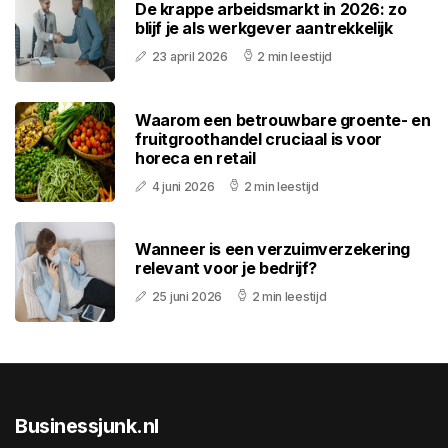
De krappe arbeidsmarkt in 2026: zo
blijf je als werkgever aantrekkelijk
23 april 2026
2 min leestijd
Waarom een betrouwbare groente- en
fruitgroothandel cruciaal is voor
horeca en retail
4 juni 2026
2 min leestijd
Wanneer is een verzuimverzekering
relevant voor je bedrijf?
25 juni 2026
2 min leestijd
Businessjunk.nl