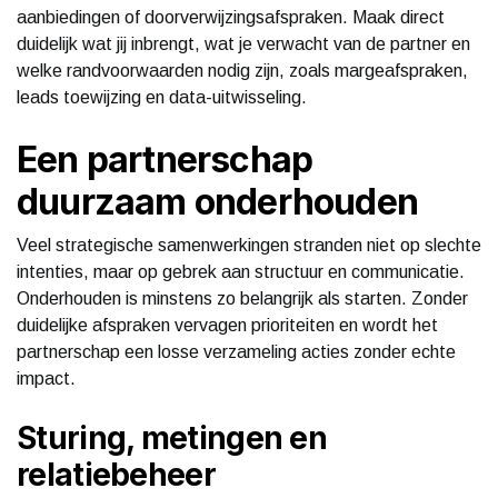
aanbiedingen of doorverwijzingsafspraken. Maak direct
duidelijk wat jij inbrengt, wat je verwacht van de partner en
welke randvoorwaarden nodig zijn, zoals margeafspraken,
leads toewijzing en data-uitwisseling.
Een partnerschap
duurzaam onderhouden
Veel strategische samenwerkingen stranden niet op slechte
intenties, maar op gebrek aan structuur en communicatie.
Onderhouden is minstens zo belangrijk als starten. Zonder
duidelijke afspraken vervagen prioriteiten en wordt het
partnerschap een losse verzameling acties zonder echte
impact.
Sturing, metingen en
relatiebeheer