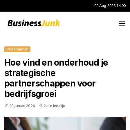
09 Aug 2026 14:00
Ondernemen
Hoe vind en onderhoud je
strategische
partnerschappen voor
bedrijfsgroei
28 januari 2026
2 min leestijd