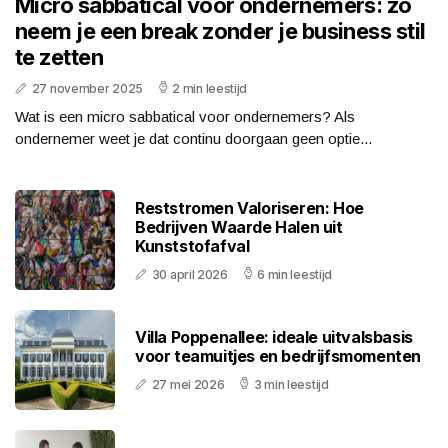
Micro sabbatical voor ondernemers: zo
neem je een break zonder je business stil
te zetten
27 november 2025
2 min leestijd
Wat is een micro sabbatical voor ondernemers? Als
ondernemer weet je dat continu doorgaan geen optie...
Reststromen Valoriseren: Hoe
Bedrijven Waarde Halen uit
Kunststofafval
30 april 2026
6 min leestijd
Villa Poppenallee: ideale uitvalsbasis
voor teamuitjes en bedrijfsmomenten
27 mei 2026
3 min leestijd