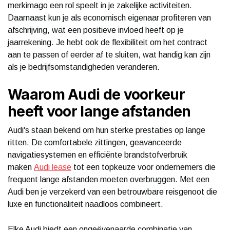
merkimago een rol speelt in je zakelijke activiteiten.
Daarnaast kun je als economisch eigenaar profiteren van
afschrijving, wat een positieve invloed heeft op je
jaarrekening. Je hebt ook de flexibiliteit om het contract
aan te passen of eerder af te sluiten, wat handig kan zijn
als je bedrijfsomstandigheden veranderen.
Waarom Audi de voorkeur
heeft voor lange afstanden
Audi's staan bekend om hun sterke prestaties op lange
ritten. De comfortabele zittingen, geavanceerde
navigatiesystemen en efficiënte brandstofverbruik
maken
Audi lease
tot een topkeuze voor ondernemers die
frequent lange afstanden moeten overbruggen. Met een
Audi ben je verzekerd van een betrouwbare reisgenoot die
luxe en functionaliteit naadloos combineert.
Elke Audi biedt een ongeëvenaarde combinatie van