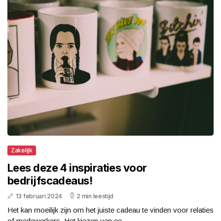
Zakelijk
Lees deze 4 inspiraties voor
bedrijfscadeaus!
13 februari 2024
2 min leestijd
Het kan moeilijk zijn om het juiste cadeau te vinden voor relaties
of medewerkers. Het kiezen van ee...