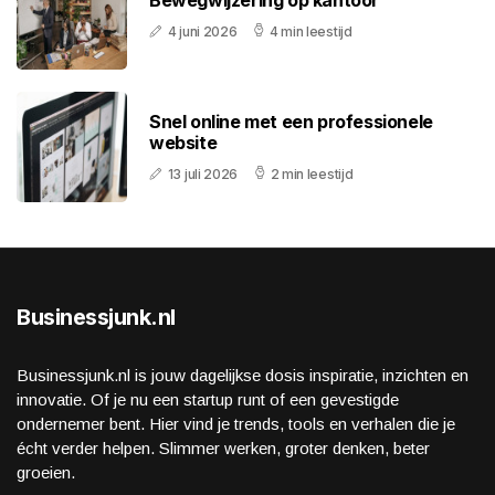
4 juni 2026
4 min leestijd
Snel online met een professionele
website
13 juli 2026
2 min leestijd
Businessjunk.nl
Businessjunk.nl is jouw dagelijkse dosis inspiratie, inzichten en
innovatie. Of je nu een startup runt of een gevestigde
ondernemer bent. Hier vind je trends, tools en verhalen die je
écht verder helpen. Slimmer werken, groter denken, beter
groeien.