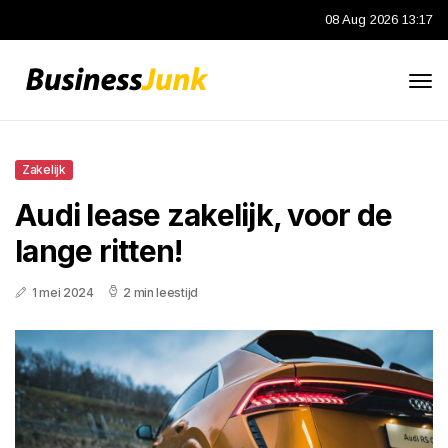
08 Aug 2026 13:17
Zakelijk
Audi lease zakelijk, voor de
lange ritten!
1 mei 2024
2 min leestijd