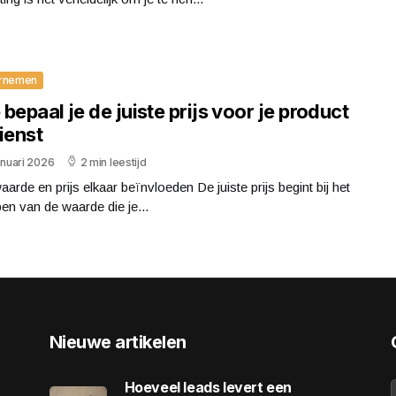
rnemen
bepaal je de juiste prijs voor je product
ienst
anuari 2026
2 min leestijd
arde en prijs elkaar beïnvloeden De juiste prijs begint bij het
pen van de waarde die je...
Nieuwe artikelen
Hoeveel leads levert een