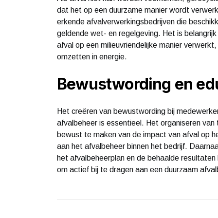
dat het op een duurzame manier wordt verwer
erkende afvalverwerkingsbedrijven die beschik
geldende wet- en regelgeving. Het is belangrijk
afval op een milieuvriendelijke manier verwerkt,
omzetten in energie.
Bewustwording en ed
Het creëren van bewustwording bij medewerker
afvalbeheer is essentieel. Het organiseren va
bewust te maken van de impact van afval op he
aan het afvalbeheer binnen het bedrijf. Daarn
het afvalbeheerplan en de behaalde resultate
om actief bij te dragen aan een duurzaam afval