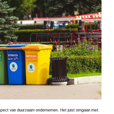
k aspect van duurzaam ondernemen. Het juist omgaan met