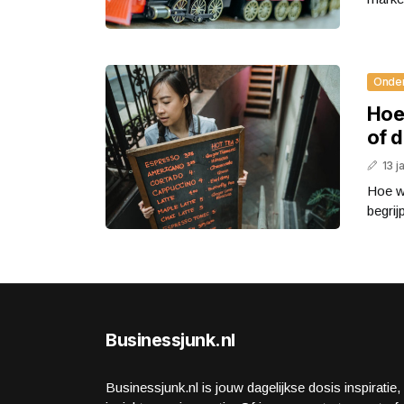
Onde
Hoe 
of d
13 j
Hoe wa
begrij
Businessjunk.nl
Businessjunk.nl is jouw dagelijkse dosis inspiratie,