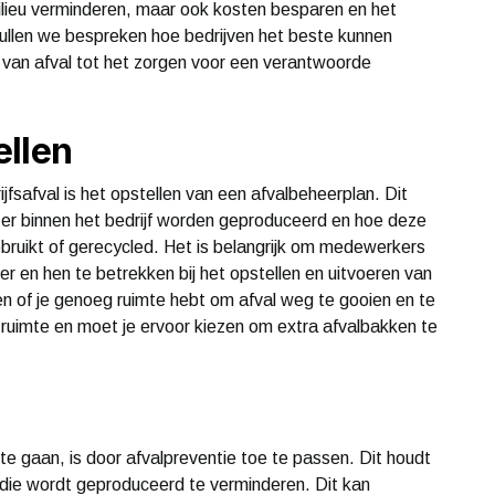
milieu verminderen, maar ook kosten besparen en het
l zullen we bespreken hoe bedrijven het beste kunnen
 van afval tot het zorgen voor een verantwoorde
ellen
safval is het opstellen van een afvalbeheerplan. Dit
 er binnen het bedrijf worden geproduceerd en hoe deze
ruikt of gerecycled. Het is belangrijk om medewerkers
 en hen te betrekken bij het opstellen en uitvoeren van
jken of je genoeg ruimte hebt om afval weg te gooien en te
g ruimte en moet je ervoor kiezen om extra afvalbakken te
te gaan, is door afvalpreventie toe te passen. Dit houdt
l die wordt geproduceerd te verminderen. Dit kan