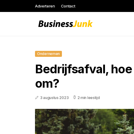
Adverteren
Contact
Ondernemen
Bedrijfsafval, hoe
om?
3 augustus 2023
2 min leestijd