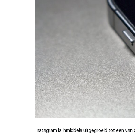
Instagram is inmiddels uitgegroeid tot een van