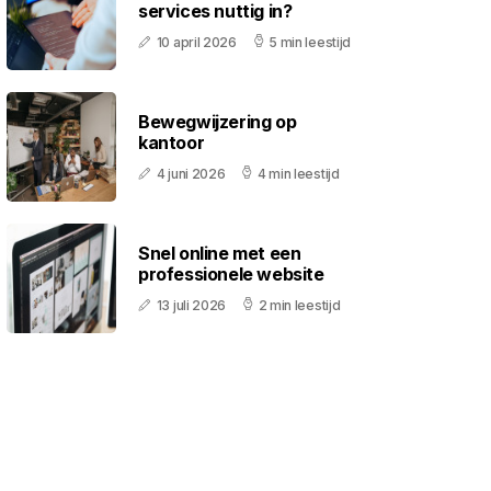
services nuttig in?
10 april 2026
5 min leestijd
Bewegwijzering op
kantoor
4 juni 2026
4 min leestijd
Snel online met een
professionele website
13 juli 2026
2 min leestijd