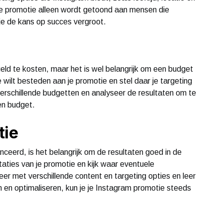
 je promotie alleen wordt getoond aan mensen die
 je de kans op succes vergroot.
eld te kosten, maar het is wel belangrijk om een budget
wilt besteden aan je promotie en stel daar je targeting
erschillende budgetten en analyseer de resultaten om te
en budget.
tie
ceerd, is het belangrijk om de resultaten goed in de
aties van je promotie en kijk waar eventuele
er met verschillende content en targeting opties en leer
n en optimaliseren, kun je je Instagram promotie steeds