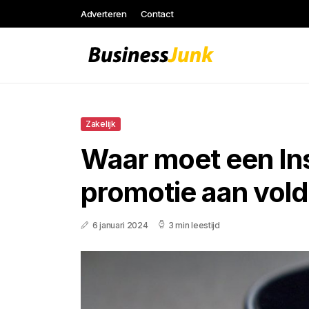
Adverteren
Contact
Zakelijk
Waar moet een In
promotie aan vol
6 januari 2024
3 min leestijd