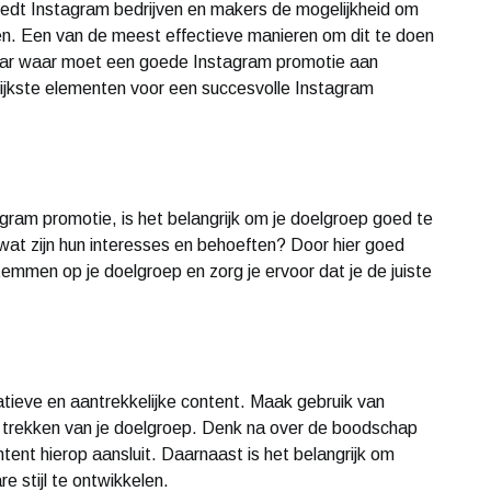
biedt Instagram bedrijven en makers de mogelijkheid om
en. Een van de meest effectieve manieren om dit te doen
aar waar moet een goede Instagram promotie aan
rijkste elementen voor een succesvolle Instagram
ram promotie, is het belangrijk om je doelgroep goed te
 wat zijn hun interesses en behoeften? Door hier goed
temmen op je doelgroep en zorg je ervoor dat je de juiste
ieve en aantrekkelijke content. Maak gebruik van
t trekken van je doelgroep. Denk na over de boodschap
ntent hierop aansluit. Daarnaast is het belangrijk om
re stijl te ontwikkelen.