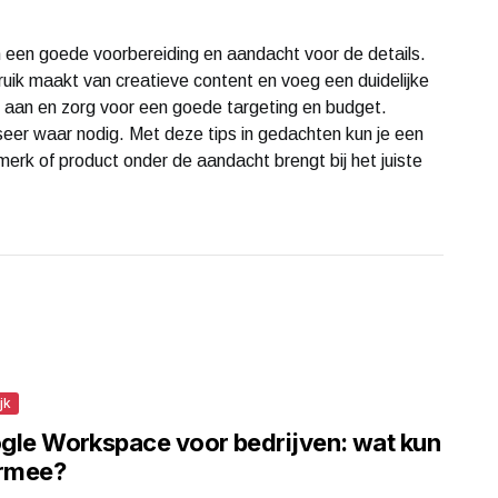
 een goede voorbereiding en aandacht voor de details.
ruik maakt van creatieve content en voeg een duidelijke
t aan en zorg voor een goede targeting en budget.
seer waar nodig. Met deze tips in gedachten kun je een
erk of product onder de aandacht brengt bij het juiste
jk
gle Workspace voor bedrijven: wat kun
ermee?