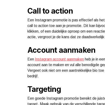
Call to action
Een Instagram promotie is pas effectief als het
call to action toe aan je promotie. Dit kan bij
klikken, of een duidelijke oproep om een reacti
actie, vergroot je de kans dat ze daadwerkelijk
Account aanmaken
Een
Instagram account aanmaken
heb je in ee
account aan te maken en vul alle benodigde geg
Vergeet ook niet om een aantrekkelijke bio toe t
bedrijf.
Targeting
Een goede Instagram promotie bereikt de juist
target. Maak gebruik van de verschillende target