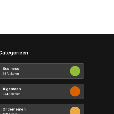
Categorieën
Business
58 Artikelen
Algemeen
244 Artikelen
Ondernemen