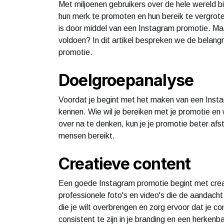
Met miljoenen gebruikers over de hele wereld 
hun merk te promoten en hun bereik te vergrot
is door middel van een Instagram promotie. M
voldoen? In dit artikel bespreken we de belang
promotie.
Doelgroepanalyse
Voordat je begint met het maken van een Instag
kennen. Wie wil je bereiken met je promotie en
over na te denken, kun je je promotie beter afs
mensen bereikt.
Creatieve content
Een goede Instagram promotie begint met creat
professionele foto's en video's die de aandach
die je wilt overbrengen en zorg ervoor dat je co
consistent te zijn in je branding en een herkenba