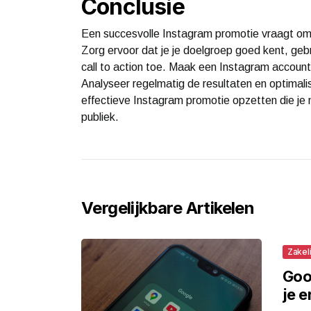
Conclusie
Een succesvolle Instagram promotie vraagt om
Zorg ervoor dat je je doelgroep goed kent, geb
call to action toe. Maak een Instagram accoun
Analyseer regelmatig de resultaten en optimali
effectieve Instagram promotie opzetten die je m
publiek.
Vergelijkbare Artikelen
Zakeli
Goo
je 