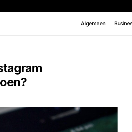
Algemeen
Busine
stagram
doen?