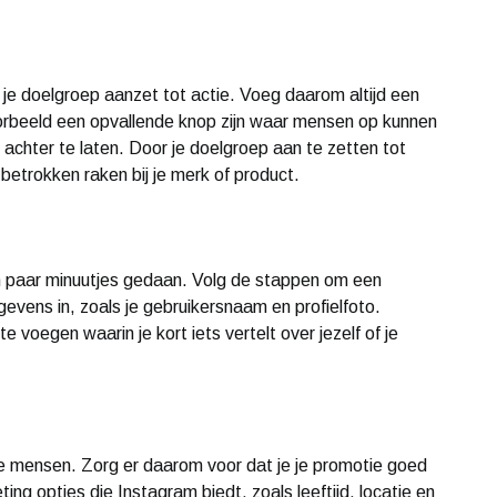
 je doelgroep aanzet tot actie. Voeg daarom altijd een
voorbeeld een opvallende knop zijn waar mensen op kunnen
e achter te laten. Door je doelgroep aan te zetten tot
 betrokken raken bij je merk of product.
n paar minuutjes gedaan. Volg de stappen om een
evens in, zoals je gebruikersnaam en profielfoto.
e voegen waarin je kort iets vertelt over jezelf of je
e mensen. Zorg er daarom voor dat je je promotie goed
ing opties die Instagram biedt, zoals leeftijd, locatie en