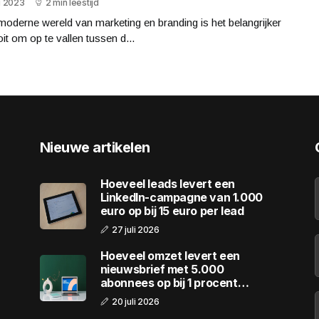
li 2023
2 min leestijd
moderne wereld van marketing en branding is het belangrijker
it om op te vallen tussen d...
Nieuwe artikelen
Hoeveel leads levert een
LinkedIn-campagne van 1.000
euro op bij 15 euro per lead
27 juli 2026
Hoeveel omzet levert een
nieuwsbrief met 5.000
abonnees op bij 1 procent
conversie
20 juli 2026