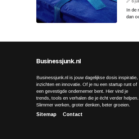
6 ju
In de 
dan oo
Businessjunk.nl
Businessjunk.nl is jouw dagelijkse dosis inspiratie,
inzichten en innovatie. Of je nu een startup runt of
een gevestigde ondernemer bent. Hier vind je
trends, tools en verhalen die je écht verder helpen.
Slimmer werken, groter denken, beter groeien.
Sitemap
Contact