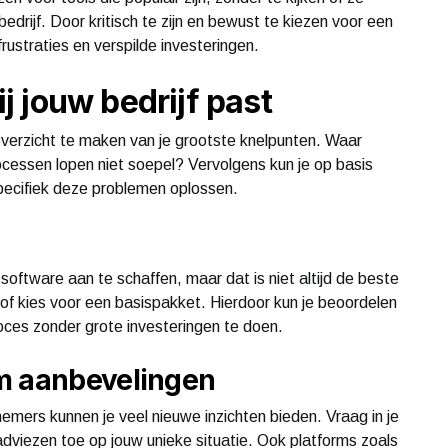
drijf. Door kritisch te zijn en bewust te kiezen voor een
frustraties en verspilde investeringen.
ij jouw bedrijf past
overzicht te maken van je grootste knelpunten. Waar
cessen lopen niet soepel? Vervolgens kun je op basis
pecifiek deze problemen oplossen.
we software aan te schaffen, maar dat is niet altijd de beste
of kies voor een basispakket. Hierdoor kun je beoordelen
oces zonder grote investeringen te doen.
m aanbevelingen
emers kunnen je veel nieuwe inzichten bieden. Vraag in je
adviezen toe op jouw unieke situatie. Ook platforms zoals