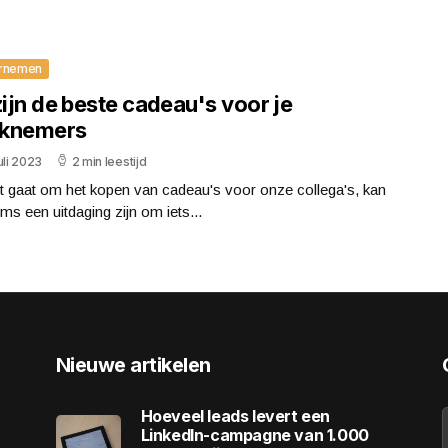
rnemen
zijn de beste cadeau's voor je
knemers
uli 2023
2 min leestijd
t gaat om het kopen van cadeau's voor onze collega's, kan
ms een uitdaging zijn om iets...
Nieuwe artikelen
Hoeveel leads levert een
LinkedIn-campagne van 1.000