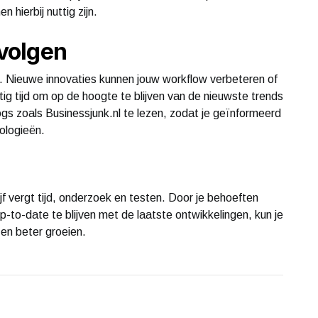
hierbij nuttig zijn.
 volgen
u. Nieuwe innovaties kunnen jouw workflow verbeteren of
g tijd om op de hoogte te blijven van de nieuwste trends
ogs zoals Businessjunk.nl te lezen, zodat je geïnformeerd
nologieën.
jf vergt tijd, onderzoek en testen. Door je behoeften
up-to-date te blijven met de laatste ontwikkelingen, kun je
en beter groeien.