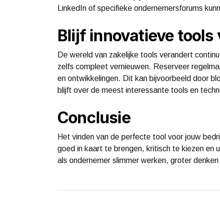
LinkedIn of specifieke ondernemersforums kunnen 
Blijf innovatieve tools
De wereld van zakelijke tools verandert contin
zelfs compleet vernieuwen. Reserveer regelmati
en ontwikkelingen. Dit kan bijvoorbeeld door bl
blijft over de meest interessante tools en tech
Conclusie
Het vinden van de perfecte tool voor jouw bedri
goed in kaart te brengen, kritisch te kiezen en 
als ondernemer slimmer werken, groter denken 