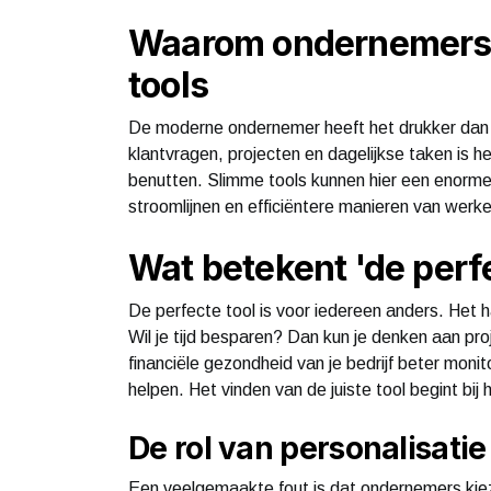
Waarom ondernemers g
tools
De moderne ondernemer heeft het drukker dan 
klantvragen, projecten en dagelijkse taken is h
benutten. Slimme tools kunnen hier een enorme
stroomlijnen en efficiëntere manieren van werke
Wat betekent 'de perfe
De perfecte tool is voor iedereen anders. Het h
Wil je tijd besparen? Dan kun je denken aan pr
financiële gezondheid van je bedrijf beter moni
helpen. Het vinden van de juiste tool begint bij 
De rol van personalisatie
Een veelgemaakte fout is dat ondernemers kiezen