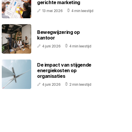
gerichte marketing
13 mei 2026
4 min leestijd
Bewegwijzering op
kantoor
4 juni 2026
4 min leestijd
De impact van stijgende
energiekosten op
organisaties
4 juni 2026
2 min leestijd