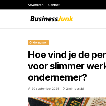
Adverteren
Contact
Ondernemen
Hoe vind je de per
voor slimmer werk
ondernemer?
30 september 2025
2 min leestijd