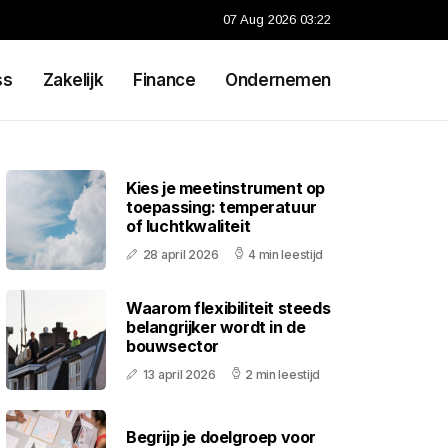
07 Aug 2026 03:22
ss
Zakelijk
Finance
Ondernemen
Kies je meetinstrument op
toepassing: temperatuur
of luchtkwaliteit
28 april 2026
4 min leestijd
Waarom flexibiliteit steeds
belangrijker wordt in de
bouwsector
13 april 2026
2 min leestijd
Begrijp je doelgroep voor