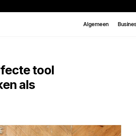
Algemeen
Busine
fecte tool
en als