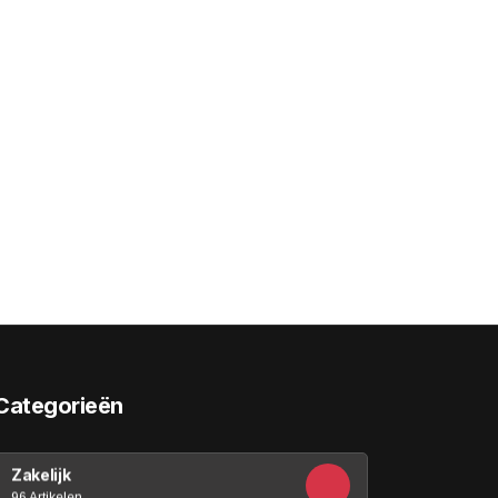
Categorieën
Zakelijk
96 Artikelen