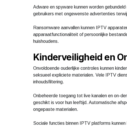
Adware en spyware kunnen worden gebundeld 
gebruikers met ongewenste advertenties terwijl
Ransomware aanvallen kunnen IPTV apparaten 
apparaatfunctionaliteit of persoonlijke bestan
huishoudens.
Kinderveiligheid en 
Onvoldoende ouderlijke controles kunnen kinde
seksueel expliciete materialen. Vele IPTV dien
inhoudsfiltering.
Onbeheerde toegang tot live kanalen en on-dema
geschikt is voor hun leeftijd. Automatische afs
ongepaste materialen.
Sociale functies binnen IPTV platforms kunnen