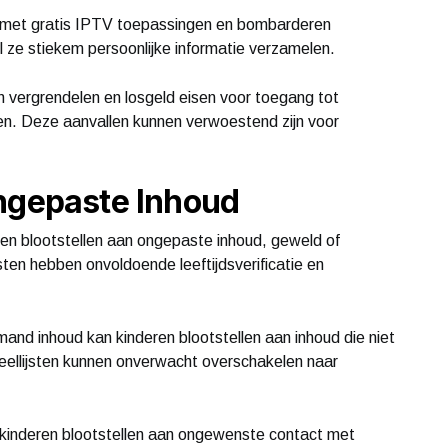
met gratis IPTV toepassingen en bombarderen
 ze stiekem persoonlijke informatie verzamelen.
vergrendelen en losgeld eisen voor toegang tot
den. Deze aanvallen kunnen verwoestend zijn voor
Ongepaste Inhoud
ren blootstellen aan ongepaste inhoud, geweld of
sten hebben onvoldoende leeftijdsverificatie en
nd inhoud kan kinderen blootstellen aan inhoud die niet
peellijsten kunnen onverwacht overschakelen naar
 kinderen blootstellen aan ongewenste contact met