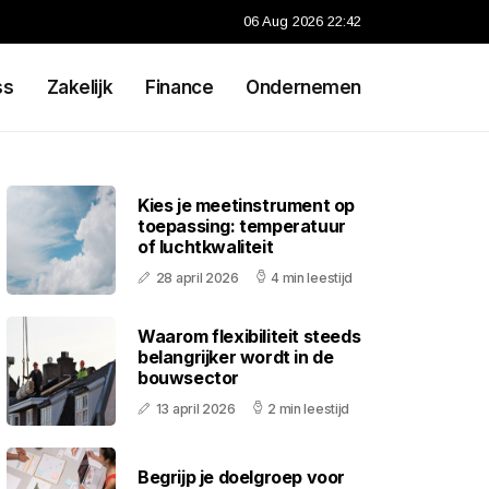
06 Aug 2026 22:42
ss
Zakelijk
Finance
Ondernemen
Kies je meetinstrument op
toepassing: temperatuur
of luchtkwaliteit
28 april 2026
4 min leestijd
Waarom flexibiliteit steeds
belangrijker wordt in de
bouwsector
13 april 2026
2 min leestijd
Begrijp je doelgroep voor