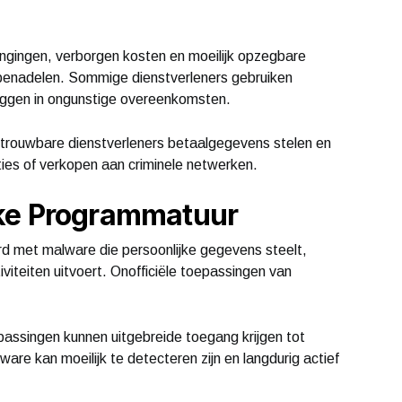
gingen, verborgen kosten en moeilijk opzegbare
 benadelen. Sommige dienstverleners gebruiken
eggen in ongunstige overeenkomsten.
trouwbare dienstverleners betaalgegevens stelen en
ies of verkopen aan criminele netwerken.
jke Programmatuur
 met malware die persoonlijke gegevens steelt,
viteiten uitvoert. Onofficiële toepassingen van
assingen kunnen uitgebreide toegang krijgen tot
are kan moeilijk te detecteren zijn en langdurig actief