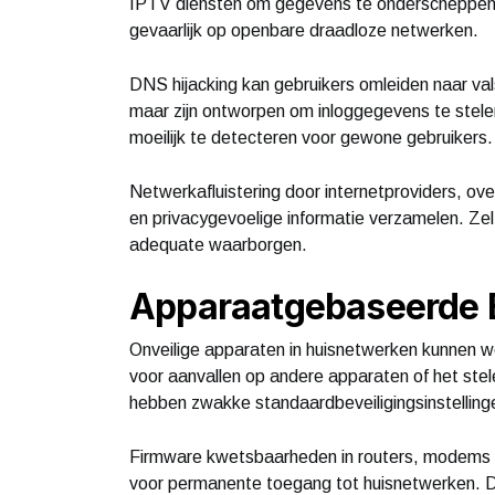
IPTV diensten om gegevens te onderscheppen of
gevaarlijk op openbare draadloze netwerken.
DNS hijacking kan gebruikers omleiden naar va
maar zijn ontworpen om inloggegevens te stele
moeilijk te detecteren voor gewone gebruikers.
Netwerkafluistering door internetproviders, o
en privacygevoelige informatie verzamelen. Zel
adequate waarborgen.
Apparaatgebaseerde Be
Onveilige apparaten in huisnetwerken kunnen 
voor aanvallen op andere apparaten of het ste
hebben zwakke standaardbeveiligingsinstelling
Firmware kwetsbaarheden in routers, modems 
voor permanente toegang tot huisnetwerken. 