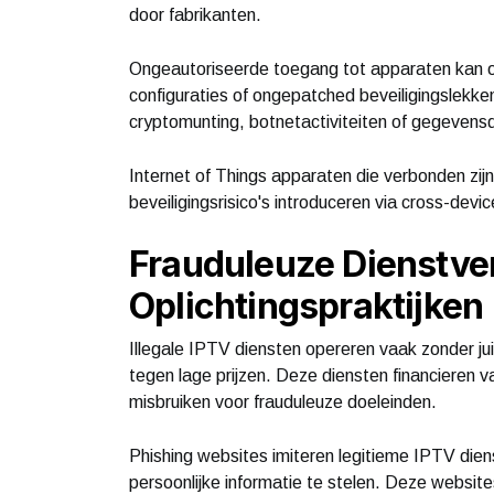
door fabrikanten.
Ongeautoriseerde toegang tot apparaten kan 
configuraties of ongepatched beveiligingslekk
cryptomunting, botnetactiviteiten of gegevensd
Internet of Things apparaten die verbonden zi
beveiligingsrisico's introduceren via cross-dev
Frauduleuze Dienstve
Oplichtingspraktijken
Illegale IPTV diensten opereren vaak zonder ju
tegen lage prijzen. Deze diensten financieren 
misbruiken voor frauduleuze doeleinden.
Phishing websites imiteren legitieme IPTV die
persoonlijke informatie te stelen. Deze websit