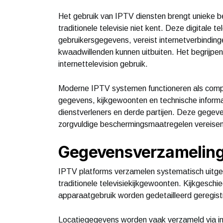
Het gebruik van IPTV diensten brengt unieke be
traditionele televisie niet kent. Deze digitale 
gebruikersgegevens, vereist internetverbindin
kwaadwillenden kunnen uitbuiten. Het begrijpen v
internettelevision gebruik.
Moderne IPTV systemen functioneren als compl
gegevens, kijkgewoonten en technische inform
dienstverleners en derde partijen. Deze gegev
zorgvuldige beschermingsmaatregelen vereisen v
Gegevensverzameling 
IPTV platforms verzamelen systematisch uitgeb
traditionele televisiekijkgewoonten. Kijkgeschi
apparaatgebruik worden gedetailleerd geregis
Locatiegegevens worden vaak verzameld via in