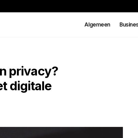
Algemeen
Busine
en privacy?
t digitale