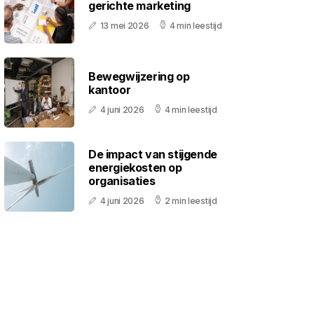
gerichte marketing
13 mei 2026
4 min leestijd
Bewegwijzering op
kantoor
4 juni 2026
4 min leestijd
De impact van stijgende
energiekosten op
organisaties
4 juni 2026
2 min leestijd