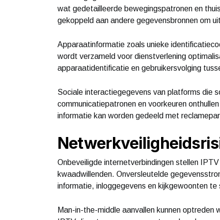
wat gedetailleerde bewegingspatronen en thui
gekoppeld aan andere gegevensbronnen om uitge
Apparaatinformatie zoals unieke identificatieco
wordt verzameld voor dienstverlening optimali
apparaatidentificatie en gebruikersvolging tuss
Sociale interactiegegevens van platforms die so
communicatiepatronen en voorkeuren onthullen
informatie kan worden gedeeld met reclamepa
Netwerkveiligheidsris
Onbeveiligde internetverbindingen stellen IPTV
kwaadwillenden. Onversleutelde gegevensstrom
informatie, inloggegevens en kijkgewoonten te 
Man-in-the-middle aanvallen kunnen optreden w