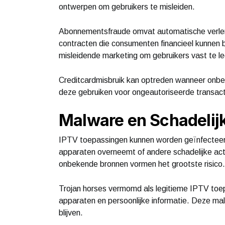
ontwerpen om gebruikers te misleiden.
Abonnementsfraude omvat automatische verlen
contracten die consumenten financieel kunnen
misleidende marketing om gebruikers vast te l
Creditcardmisbruik kan optreden wanneer onbe
deze gebruiken voor ongeautoriseerde transact
Malware en Schadeli
IPTV toepassingen kunnen worden geïnfecteerd
apparaten overneemt of andere schadelijke acti
onbekende bronnen vormen het grootste risico.
Trojan horses vermomd als legitieme IPTV toep
apparaten en persoonlijke informatie. Deze malw
blijven.