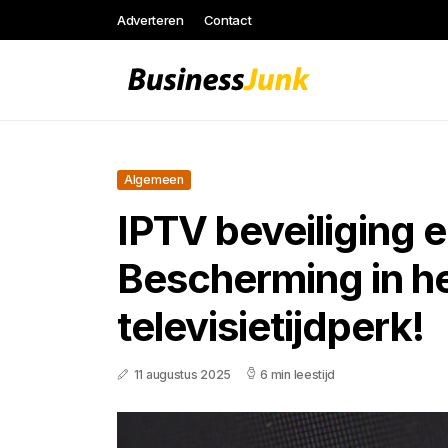
Adverteren
Contact
Algemeen
IPTV beveiliging 
Bescherming in he
televisietijdperk!
11 augustus 2025
6 min leestijd