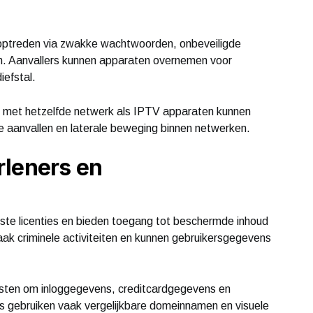
optreden via zwakke wachtwoorden, onbeveiligde
en. Aanvallers kunnen apparaten overnemen voor
iefstal.
jn met hetzelfde netwerk als IPTV apparaten kunnen
ice aanvallen en laterale beweging binnen netwerken.
rleners en
iste licenties en bieden toegang tot beschermde inhoud
vaak criminele activiteiten en kunnen gebruikersgegevens
nsten om inloggegevens, creditcardgegevens en
es gebruiken vaak vergelijkbare domeinnamen en visuele