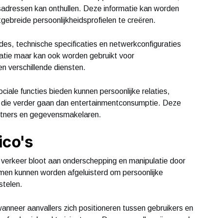
sadressen kan onthullen. Deze informatie kan worden
breide persoonlijkheidsprofielen te creëren.
des, technische specificaties en netwerkconfiguraties
satie maar kan ook worden gebruikt voor
en verschillende diensten.
ciale functies bieden kunnen persoonlijke relaties,
 die verder gaan dan entertainmentconsumptie. Deze
rtners en gegevensmakelaren.
ico's
 verkeer bloot aan onderschepping en manipulatie door
en kunnen worden afgeluisterd om persoonlijke
stelen.
anneer aanvallers zich positioneren tussen gebruikers en