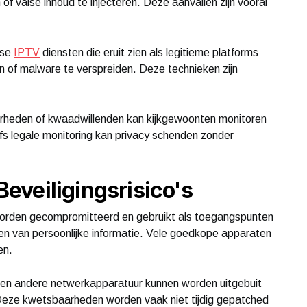
 valse inhoud te injecteren. Deze aanvallen zijn vooral
lse
IPTV
diensten die eruit zien als legitieme platforms
n of malware te verspreiden. Deze technieken zijn
verheden of kwaadwillenden kan kijkgewoonten monitoren
fs legale monitoring kan privacy schenden zonder
veiligingsrisico's
worden gecompromitteerd en gebruikt als toegangspunten
len van persoonlijke informatie. Vele goedkope apparaten
en.
en andere netwerkapparatuur kunnen worden uitgebuit
Deze kwetsbaarheden worden vaak niet tijdig gepatched