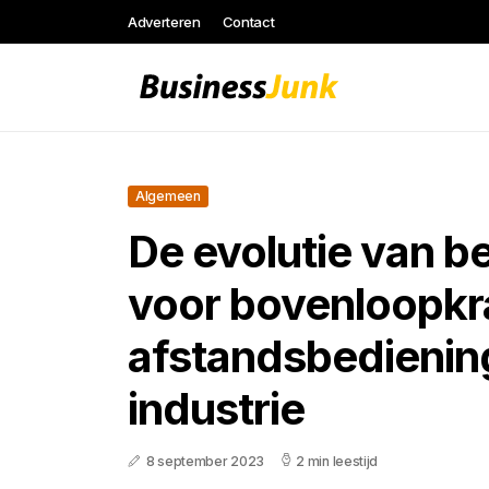
Adverteren
Contact
Algemeen
De evolutie van b
voor bovenloopkr
afstandsbedienin
industrie
8 september 2023
2 min leestijd