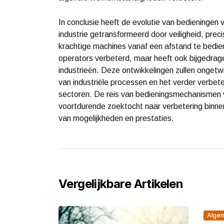
In conclusie heeft de evolutie van bedieninge
industrie getransformeerd door veiligheid, preci
krachtige machines vanaf een afstand te bedie
operators verbeterd, maar heeft ook bijgedrage
industrieën. Deze ontwikkelingen zullen ongetwijf
van industriële processen en het verder verbe
sectoren. De reis van bedieningsmechanismen vo
voortdurende zoektocht naar verbetering binne
van mogelijkheden en prestaties.
Vergelijkbare Artikelen
Alge