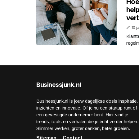
Hoe
help
ver
10 j
Klantt
regelm
Businessjunk.nl
Businessjunk.nl is jouw dagelijkse dosis inspiratie,
inzichten en innovatie. Of je nu een startup runt of
een gevestigde ondernemer bent. Hier vind je
trends, tools en verhalen die je écht verder helpen.
Slimmer werken, groter denken, beter groeien.
Sitemap
Contact