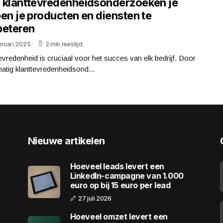
 klanttevredenheidsonderzoeken je
en je producten en diensten te
beteren
anuari 2025
2 min leestijd
evredenheid is cruciaal voor het succes van elk bedrijf. Door
atig klanttevredenheidsond...
Nieuwe artikelen
Hoeveel leads levert een
LinkedIn-campagne van 1.000
euro op bij 15 euro per lead
27 juli 2026
Hoeveel omzet levert een