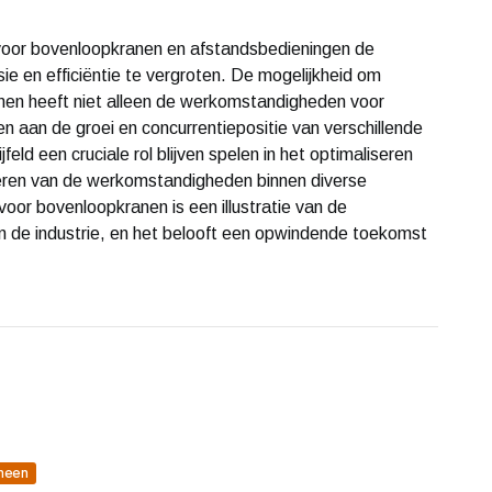
n voor bovenloopkranen en afstandsbedieningen de
sie en efficiëntie te vergroten. De mogelijkheid om
nen heeft niet alleen de werkomstandigheden voor
n aan de groei en concurrentiepositie van verschillende
eld een cruciale rol blijven spelen in het optimaliseren
teren van de werkomstandigheden binnen diverse
or bovenloopkranen is een illustratie van de
n de industrie, en het belooft een opwindende toekomst
meen