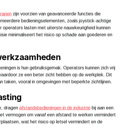
kranen
zijn voorzien van geavanceerde functies die
n meerdere bedieningselementen, zoals joystick-achtige
 operators lasten met uiterste nauwkeurigheid kunnen
sie minimaliseert het risico op schade aan goederen en
n werkzaamheden
eningen is hun gebruiksgemak. Operators kunnen zich vrij
ardoor ze een beter zicht hebben op de werkplek. Dit
van taken, vooral in omgevingen met beperkte zichtlijnen.
asting
ie, dragen
afstandsbedieningen in de industrie
bij aan een
 Het vermogen om vanaf een afstand te werken vermindert
laatsen, wat het risico op letsel vermindert en de