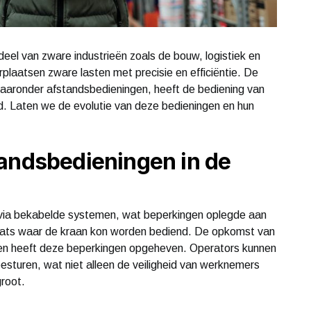
el van zware industrieën zoals de bouw, logistiek en
rplaatsen zware lasten met precisie en efficiëntie. De
aaronder afstandsbedieningen, heeft de bediening van
. Laten we de evolutie van deze bedieningen en hun
tandsbedieningen in de
 via bekabelde systemen, wat beperkingen oplegde aan
laats waar de kraan kon worden bediend. De opkomst van
en heeft deze beperkingen opgeheven. Operators kunnen
esturen, wat niet alleen de veiligheid van werknemers
groot.