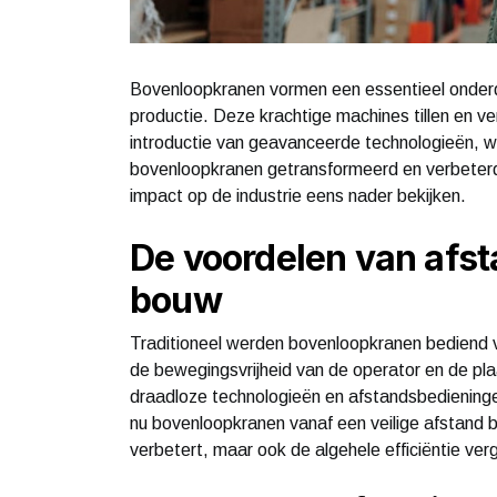
Bovenloopkranen vormen een essentieel onderde
productie. Deze krachtige machines tillen en ve
introductie van geavanceerde technologieën, w
bovenloopkranen getransformeerd en verbeterd
impact op de industrie eens nader bekijken.
De voordelen van afs
bouw
Traditioneel werden bovenloopkranen bediend
de bewegingsvrijheid van de operator en de p
draadloze technologieën en afstandsbediening
nu bovenloopkranen vanaf een veilige afstand b
verbetert, maar ook de algehele efficiëntie ver