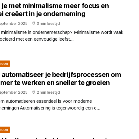
 je met minimalisme meer focus en
i creëert in je onderneming
september 2025
3 min leestijd
s minimalisme in ondernemerschap? Minimalisme wordt vaak
cieerd met een eenvoudige leefst...
meen
 automatiseer je bedrijfsprocessen om
mer te werken en sneller te groeien
september 2025
2 min leestijd
m automatiseren essentieel is voor moderne
nemingen Automatisering is tegenwoordig een c...
meen