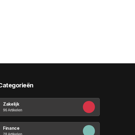
Categorieën
Zakelijk
96 Artikelen
Finance
28 Artikelen