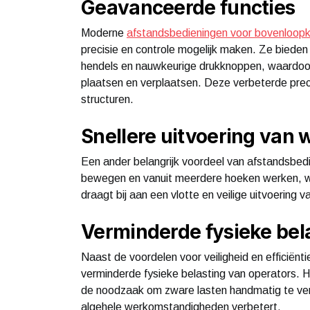
Geavanceerde functies
Moderne
afstandsbedieningen voor bovenloop
precisie en controle mogelijk maken. Ze biede
hendels en nauwkeurige drukknoppen, waardoor
plaatsen en verplaatsen. Deze verbeterde preci
structuren.
Snellere uitvoering va
Een ander belangrijk voordeel van afstandsbedi
bewegen en vanuit meerdere hoeken werken, wa
draagt bij aan een vlotte en veilige uitvoering 
Verminderde fysieke bel
Naast de voordelen voor veiligheid en efficiënt
verminderde fysieke belasting van operators.
de noodzaak om zware lasten handmatig te verp
algehele werkomstandigheden verbetert.