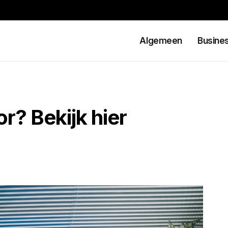
Algemeen
Busine
r? Bekijk hier