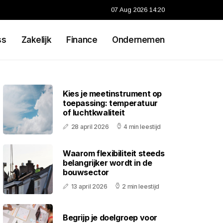
07 Aug 2026 14:20
ss
Zakelijk
Finance
Ondernemen
Kies je meetinstrument op
toepassing: temperatuur
of luchtkwaliteit
28 april 2026
4 min leestijd
Waarom flexibiliteit steeds
belangrijker wordt in de
bouwsector
13 april 2026
2 min leestijd
Begrijp je doelgroep voor