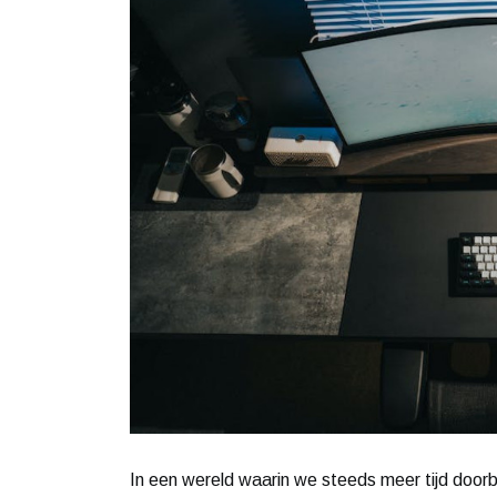
In een wereld waarin we steeds meer tijd doorb