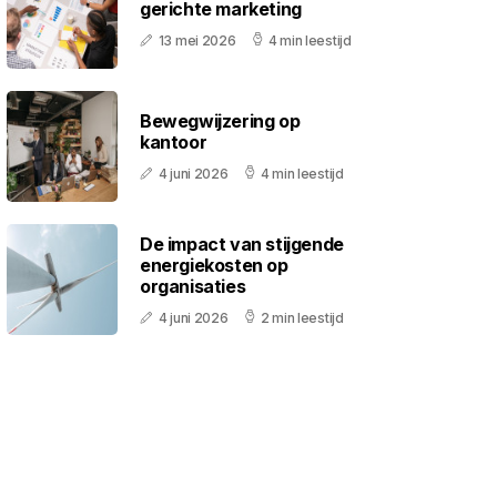
gerichte marketing
13 mei 2026
4 min leestijd
Bewegwijzering op
kantoor
4 juni 2026
4 min leestijd
De impact van stijgende
energiekosten op
organisaties
4 juni 2026
2 min leestijd