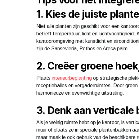
1. Kies de juiste plant
Niet alle planten zijn geschikt voor een kant
betreft temperatuur, licht en luchtvochtigheid.
kantooromgeving met kunstlicht en airconditio
zijn de Sansevieria, Pothos en Areca palm.
2. Creëer groene hoek
Plaats
interieurbeplanting
op strategische plekk
receptiebalies en vergaderruimtes. Door groen t
harmonieuze en evenwichtige uitstraling.
3. Denk aan verticale 
Als je weinig ruimte hebt op je kantoor, is ver
muur of plaats ze in speciale plantenbakken aan
maar maak je ook gebruik van de beschikbare 