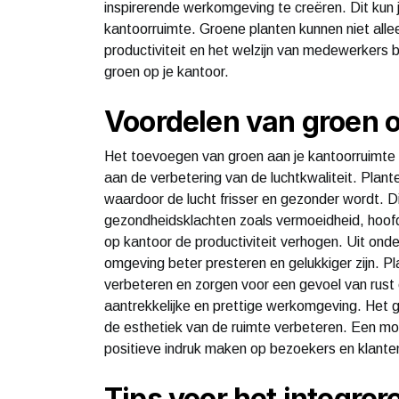
inspirerende werkomgeving te creëren. Dit kun 
kantoorruimte. Groene planten kunnen niet allee
productiviteit en het welzijn van medewerkers b
groen op je kantoor.
Voordelen van groen 
Het toevoegen van groen aan je kantoorruimte h
aan de verbetering van de luchtkwaliteit. Plan
waardoor de lucht frisser en gezonder wordt. D
gezondheidsklachten zoals vermoeidheid, hoofdp
op kantoor de productiviteit verhogen. Uit on
omgeving beter presteren en gelukkiger zijn. P
verbeteren en zorgen voor een gevoel van rust 
aantrekkelijke en prettige werkomgeving. Het 
de esthetiek van de ruimte verbeteren. Een mo
positieve indruk maken op bezoekers en klante
Tips voor het integrer