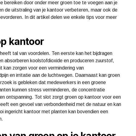
je bereiken door onder meer groen toe te voegen aan je
n de uitstraling van je kantoor verbeteren, maar ook de
evorderen. In dit artikel delen we enkele tips voor meer
op kantoor
eeft tal van voordelen. Ten eerste kan het bijdragen
ten absorberen koolstofdioxide en produceren zuurstof,
it kan zorgen voor een vermindering van
ijn en irritatie aan de luchtwegen. Daarnaast kan groen
derzoek is gebleken dat medewerkers in een groene
lanten kunnen stress verminderen, de concentratie
en ontspanning. Tot slot zorgt groen op kantoor voor een
geeft een gevoel van verbondenheid met de natuur en kan
oi ingericht kantoor met planten kan bovendien een
n.
en van groen op je kantoor