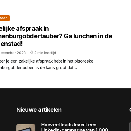
meen
lijke afspraak in
henburgobdertauber? Ga lunchen in de
nenstad!
december 2023
2 min leestijd
r je een zakelijke afspraak hebt in het pittoreske
burgobdertauber, is de kans groot dat...
Nieuwe artikelen
Hoeveel leads levert een
LinkedIn-campagne van 1.000