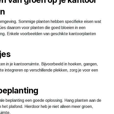
en
ooromgeving. Sommige planten hebben specifieke eisen wat
 Kies daarom voor planten die goed bloeien in een
ning. Enkele voorbeelden van geschikte kantoorplanten
jes
en in je kantoorruimte. Bijvoorbeeld in hoeken, gangen,
e integreren op verschillende plekken, zorg je voor een
beplanting
ticale beplanting een goede oplossing. Hang planten aan de
 het plafond. Hierdoor heb je niet alleen meer groen,
ruimte.