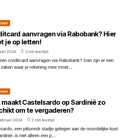
meen
ditcard aanvragen via Rabobank? Hier
 je op letten!
aart 2024
2 min leestijd
 een creditcard aanvragen via Rabobank? Dan zijn er een
 zaken waar je rekening mee moet...
meen
 maakt Castelsardo op Sardinië zo
chikt om te vergaderen?
februari 2024
2 min leestijd
sardo, een pittoresk stadje gelegen aan de noordelijke kust
rdinië, is niet alleen een p...