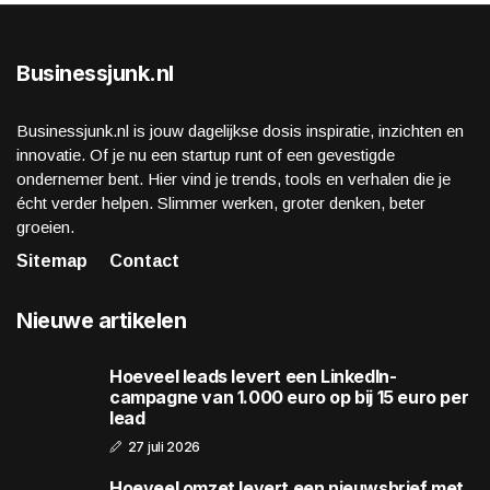
Businessjunk.nl
Businessjunk.nl is jouw dagelijkse dosis inspiratie, inzichten en
innovatie. Of je nu een startup runt of een gevestigde
ondernemer bent. Hier vind je trends, tools en verhalen die je
écht verder helpen. Slimmer werken, groter denken, beter
groeien.
Sitemap
Contact
Nieuwe artikelen
Hoeveel leads levert een LinkedIn-
campagne van 1.000 euro op bij 15 euro per
lead
27 juli 2026
Hoeveel omzet levert een nieuwsbrief met