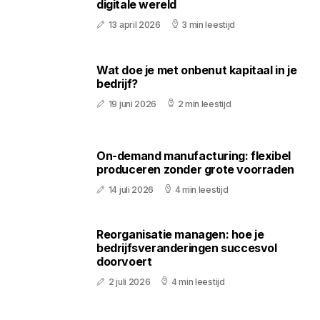
digitale wereld
13 april 2026
3 min leestijd
Wat doe je met onbenut kapitaal in je
bedrijf?
19 juni 2026
2 min leestijd
On-demand manufacturing: flexibel
produceren zonder grote voorraden
14 juli 2026
4 min leestijd
Reorganisatie managen: hoe je
bedrijfsveranderingen succesvol
doorvoert
2 juli 2026
4 min leestijd