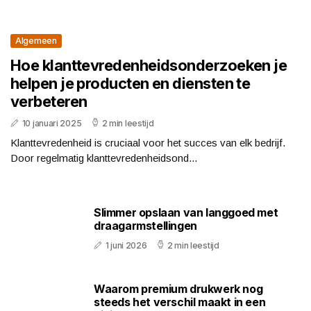
Algemeen
Hoe klanttevredenheidsonderzoeken je
helpen je producten en diensten te
verbeteren
10 januari 2025
2 min leestijd
Klanttevredenheid is cruciaal voor het succes van elk bedrijf.
Door regelmatig klanttevredenheidsond...
Slimmer opslaan van langgoed met
draagarmstellingen
1 juni 2026
2 min leestijd
Waarom premium drukwerk nog
steeds het verschil maakt in een