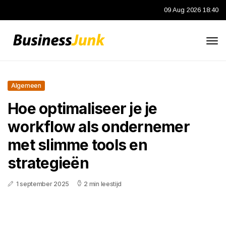
09 Aug 2026 18:40
Algemeen
Hoe optimaliseer je je
workflow als ondernemer
met slimme tools en
strategieën
1 september 2025
2 min leestijd