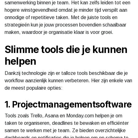
samenwerking binnen je team. Het kan zelfs leiden tot een
hogere winstgevendheid omdat je minder tijd verspilt aan
onnodige of repetitieve taken. Met de juiste tools en
strategieën kun je jouw processen bovendien schaalbaar
maken, waardoor je organisatie klaar is voor groei.
Slimme tools die je kunnen
helpen
Dankzij technologie zijn er talloze tools beschikbaar die je
workflow aanzienlijk kunnen verbeteren. Hier zijn enkele van
de meest populaire opties:
1. Projectmanagementsoftware
Tools zoals Trello, Asana en Monday.com helpen je om
taken te organiseren, deadlines te bewaken en efficiënter
samen te werken met je team. Ze bieden overzichtelijke
dashboards en notificaties die je helpen om op schema te