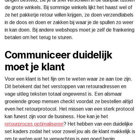
de grote winkels. Bij sommige winkels lijkt het haast wel of
ze het pakketje retour willen krijgen, ze doen verzendlabels
in de doos en doen er zakken bij waar je de spullen zo weer
in kan doen. Bij andere webshops moet je zelf de frankering
betalen om het terug te sturen.
Communiceer duidelijk
moet je klant
Voor een klant is het fijn om te weten waar ze aan toe zijn.
Dit betekent dat het verstoppen van retouradressen en
vage uitleg teksten totaal ongewenst is. Een alsmaar
groeiende groep mensen checkt voordat ze bestellen altijd
even het retourprotocol. Het missen van een sterk protocol
kan funest zijn voor de business. Hoe kan je het
retourproces optimaliseren
? Het hebben van een duidelijke
set kaders zodat het voor zowel jou als de klant makkelijk is
om te weten wat te verwachten is een goed begin.