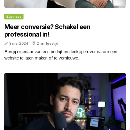
Business
Meer conversie? Schakel een
professional in!
8 mei 2024
2 min leestijd
Ben jij eigenaar van een bedrijf en denk jij erover na om een
website te laten maken of te vernieuwe...