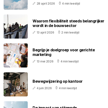
28 april 2026
4 min leestijd
Waarom flexibiliteit steeds belangrijker
wordt in de bouwsector
13 april 2026
2 min leestijd
Begrijp je doelgroep voor gerichte
marketing
13 mei 2026
4 min leestijd
Bewegwijzering op kantoor
4 juni 2026
4 min leestijd
De impact van stijgende