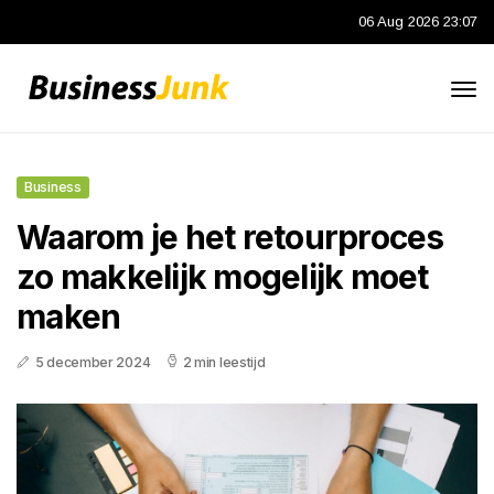
06 Aug 2026 23:07
Business
Waarom je het retourproces
zo makkelijk mogelijk moet
maken
5 december 2024
2 min leestijd