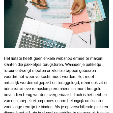
Het liefste heeft geen enkele webshop ermee te maken:
klanten die pakketjes terugsturen. Wanneer je pakketje
retour ontvangt moeten er allerlei stappen gebeuren
voordat het weer verkocht moet worden. Het moet
natuurlijk worden uitgepakt en teruggelegd, maar ook zit er
administratieve rompslomp eromheen en moet het geld
bovendien terug worden overgemaakt. Toch is het hebben
van een soepel retourproces enorm belangrijk om klanten
voor lange termijn te binden. Als je op verschillende plekken
dingen besteld, zie je al snel verschillen in de aanpak tussen