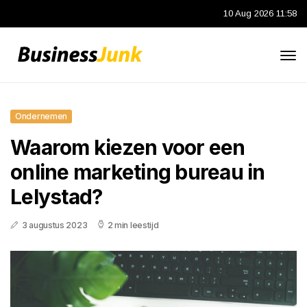
10 Aug 2026 11:58
Ondernemen
Waarom kiezen voor een
online marketing bureau in
Lelystad?
3 augustus 2023
2 min leestijd