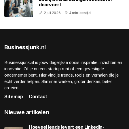
doorvoert
2 juli 2026
4 min leestijd
Businessjunk.nl
Businessjunk.nl is jouw dagelijkse dosis inspiratie, inzichten en
innovatie. Of je nu een startup runt of een gevestigde
ondernemer bent. Hier vind je trends, tools en verhalen die je
écht verder helpen. Slimmer werken, groter denken, beter
groeien.
Sitemap
Contact
Nieuwe artikelen
Hoeveel leads levert een LinkedIn-