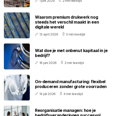
1 juni 2026
2 min leestijd
Waarom premium drukwerk nog
steeds het verschil maakt in een
digitale wereld
13 april 2026
3 min leestijd
Wat doe je met onbenut kapitaal in je
bedrijf?
19 juni 2026
2 min leestijd
On-demand manufacturing: flexibel
produceren zonder grote voorraden
14 juli 2026
4 min leestijd
Reorganisatie managen: hoe je
bedrijfsveranderingen succesvol