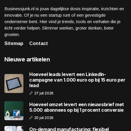
Businessjunk.nl is jouw dagelijkse dosis inspiratie, inzichten en
innovatie. Of je nu een startup runt of een gevestigde
ondernemer bent. Hier vind je trends, tools en verhalen die je
écht verder helpen. Slimmer werken, groter denken, beter
groeien.
Sitemap
Contact
Nieuwe artikelen
Hoeveel leads levert een LinkedIn-
campagne van 1.000 euro op bij 15 euro per
lead
27 juli 2026
Hoeveel omzet levert een nieuwsbrief met
5.000 abonnees op bij 1 procent conversie
20 juli 2026
On-demand manufacturing: flexibel