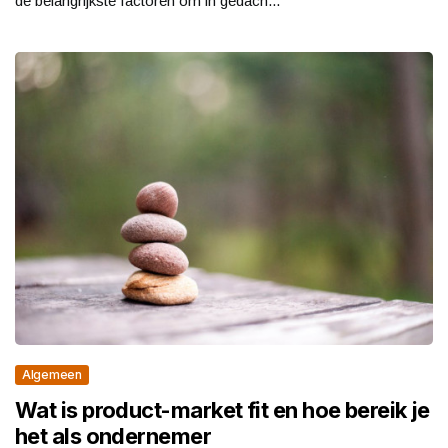
de belangrijkste factoren om in gedach...
Algemeen
Wat is product-market fit en hoe bereik je
het als ondernemer