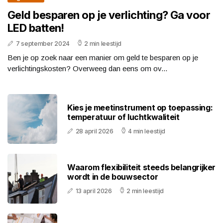
Geld besparen op je verlichting? Ga voor
LED batten!
7 september 2024
2 min leestijd
Ben je op zoek naar een manier om geld te besparen op je
verlichtingskosten? Overweeg dan eens om ov...
Kies je meetinstrument op toepassing:
temperatuur of luchtkwaliteit
28 april 2026
4 min leestijd
Waarom flexibiliteit steeds belangrijker
wordt in de bouwsector
13 april 2026
2 min leestijd