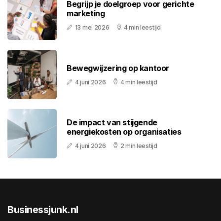
Begrijp je doelgroep voor gerichte
marketing
13 mei 2026
4 min leestijd
Bewegwijzering op kantoor
4 juni 2026
4 min leestijd
De impact van stijgende
energiekosten op organisaties
4 juni 2026
2 min leestijd
Businessjunk.nl