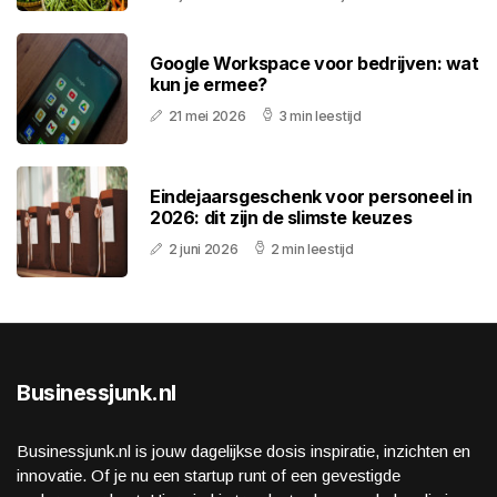
Google Workspace voor bedrijven: wat
kun je ermee?
21 mei 2026
3 min leestijd
Eindejaarsgeschenk voor personeel in
2026: dit zijn de slimste keuzes
2 juni 2026
2 min leestijd
Businessjunk.nl
Businessjunk.nl is jouw dagelijkse dosis inspiratie, inzichten en
innovatie. Of je nu een startup runt of een gevestigde