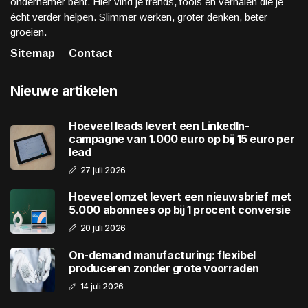
ondernemer bent. Hier vind je trends, tools en verhalen die je
écht verder helpen. Slimmer werken, groter denken, beter
groeien.
Sitemap
Contact
Nieuwe artikelen
Hoeveel leads levert een LinkedIn-
campagne van 1.000 euro op bij 15 euro per
lead
27 juli 2026
Hoeveel omzet levert een nieuwsbrief met
5.000 abonnees op bij 1 procent conversie
20 juli 2026
On-demand manufacturing: flexibel
produceren zonder grote voorraden
14 juli 2026