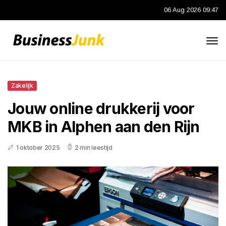
06 Aug 2026 09:47
Zakelijk
Jouw online drukkerij voor
MKB in Alphen aan den Rijn
1 oktober 2025
2 min leestijd