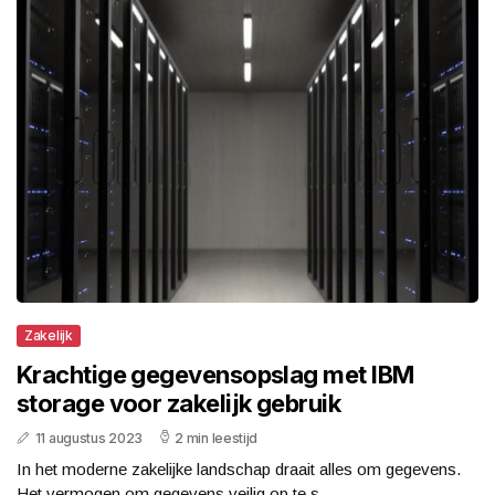
Zakelijk
Krachtige gegevensopslag met IBM
storage voor zakelijk gebruik
11 augustus 2023
2 min leestijd
In het moderne zakelijke landschap draait alles om gegevens.
Het vermogen om gegevens veilig op te s...