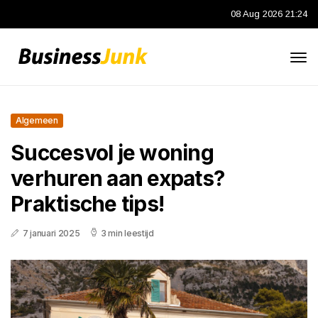
08 Aug 2026 21:24
Algemeen
Succesvol je woning
verhuren aan expats?
Praktische tips!
7 januari 2025
3 min leestijd