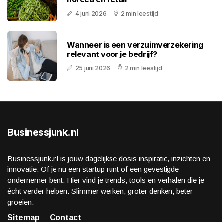
4 juni 2026
2 min leestijd
Wanneer is een verzuimverzekering
relevant voor je bedrijf?
25 juni 2026
2 min leestijd
Businessjunk.nl
Businessjunk.nl is jouw dagelijkse dosis inspiratie, inzichten en
innovatie. Of je nu een startup runt of een gevestigde
ondernemer bent. Hier vind je trends, tools en verhalen die je
écht verder helpen. Slimmer werken, groter denken, beter
groeien.
Sitemap
Contact