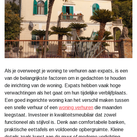
Als je overweegt je woning te verhuren aan expats, is een
van de belangrijkste factoren om in gedachten te houden
de inrichting van de woning. Expats hebben vaak hoge
verwachtingen als het gaat om hun tijdelijke verblijfplaats.
Een goed ingerichte woning kan het verschil maken tussen
een snelle verhuur of een
woning verhuren
die maanden
leegstaat. Investeer in kwaliteitsmeubilair dat zowel
functioneel als stijlvol is. Denk aan comfortabele banken,
praktische eettafels en voldoende opbergruimte. Kleine
details zoals kunst aan de muur of moderne verlichting