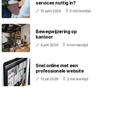
services nuttig in?
10 april 2026
5 min leestijd
Bewegwijzering op
kantoor
4 juni 2026
4 min leestijd
Snel online met een
professionele website
13 juli 2026
2 min leestijd