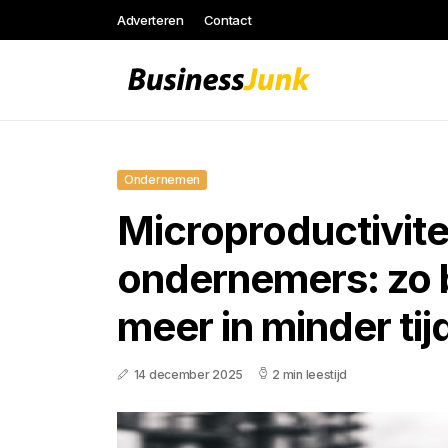
Adverteren
Contact
Ondernemen
Microproductivite
ondernemers: zo b
meer in minder tij
14 december 2025
2 min leestijd