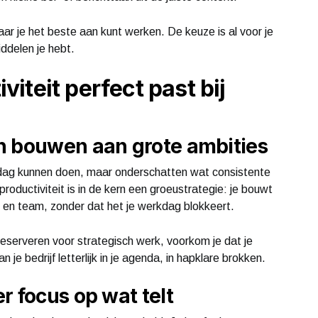
aar je het beste aan kunt werken. De keuze is al voor je
ddelen je hebt.
iteit perfect past bij
n bouwen aan grote ambities
dag kunnen doen, maar onderschatten wat consistente
oductiviteit is in de kern een groeustrategie: je bouwt
 en team, zonder dat het je werkdag blokkeert.
eserveren voor strategisch werk, voorkom je dat je
 je bedrijf letterlijk in je agenda, in hapklare brokken.
r focus op wat telt