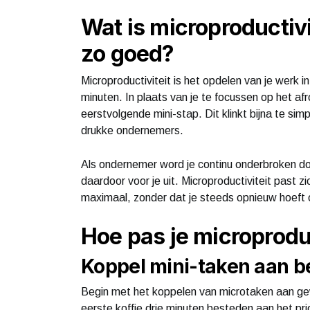
Wat is microproductiv
zo goed?
Microproductiviteit is het opdelen van je werk i
minuten. In plaats van je te focussen op het afr
eerstvolgende mini-stap. Dit klinkt bijna te sim
drukke ondernemers.
Als ondernemer word je continu onderbroken doo
daardoor voor je uit. Microproductiviteit past 
maximaal, zonder dat je steeds opnieuw hoeft 
Hoe pas je microproduc
Koppel mini-taken aan b
Begin met het koppelen van microtaken aan gewo
eerste koffie drie minuten besteden aan het pri