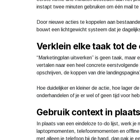
instapt twee minuten gebruiken om één mail te
Door nieuwe acties te koppelen aan bestaande r
bouwt een lichtgewicht systeem dat je dagelij
Verklein elke taak tot de
“Marketingplan uitwerken” is geen taak, maar ee
vertalen naar een heel concrete eerstvolgende
opschrijven, de koppen van drie landingspagin
Hoe duidelijker en kleiner de actie, hoe lager d
onderhandelen of je er wel of geen tijd voor heb
Gebruik context in plaats
In plaats van een eindeloze to-do lijst, werk j
laptopmomenten, telefoonmomenten en offline d
met alleen je telefoon bij de hand, dan pak je ee