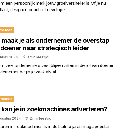
 een persoonlijk merk jouw groeiversneller is Of je nu
tant, designer, coach of develope...
rnemen
 maak je als ondernemer de overstap
doener naar strategisch leider
anuari 2026
3 min leestijd
 veel ondernemers vast blijven zitten in de rol van doener
dernemer begin je vaak als al...
rnemen
 kan je in zoekmachines adverteren?
ugustus 2024
2 min leestijd
eren in zoekmachines is in de laatste jaren mega populair