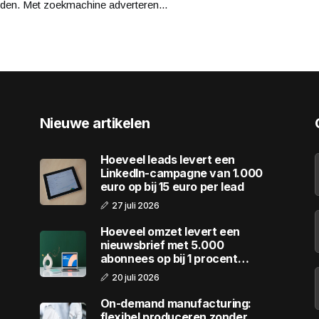
den. Met zoekmachine adverteren...
Nieuwe artikelen
Hoeveel leads levert een
LinkedIn-campagne van 1.000
euro op bij 15 euro per lead
27 juli 2026
Hoeveel omzet levert een
nieuwsbrief met 5.000
abonnees op bij 1 procent
conversie
20 juli 2026
On-demand manufacturing:
flexibel produceren zonder