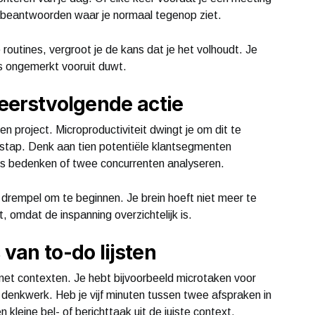
 beantwoorden waar je normaal tegenop ziet.
outines, vergroot je de kans dat je het volhoudt. Je
ks ongemerkt vooruit duwt.
 eerstvolgende actie
n project. Microproductiviteit dwingt je om dit te
 stap. Denk aan tien potentiële klantsegmenten
a’s bedenken of twee concurrenten analyseren.
e drempel om te beginnen. Je brein hoeft niet meer te
t, omdat de inspanning overzichtelijk is.
 van to-do lijsten
e met contexten. Je hebt bijvoorbeeld microtaken voor
enkwerk. Heb je vijf minuten tussen twee afspraken in
n kleine bel- of berichttaak uit de juiste context.