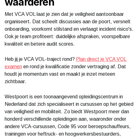
waarderen
Met VCA VOL laat je zien dat je veiligheid aantoonbaar
organiseert. Dat scheelt discussies aan de poort, versnelt
onboarding, voorkomt stilstand en verlaagt incident risico's.
Ook je team profiteert: duidelijke afspraken, voorspelbare
kwaliteit en betere audit scores.
Heb jij je VCA VOL-traject rond?
Plan direct je VCA VOL
examen
en rond je kwalificatie zonder vertraging af. Dat
houdt je momentum vast en maakt je inzet meteen
zichtbaar.
Westpoort is een toonaangevend opleidingscentrum in
Nederland dat zich specialiseert in cursussen op het gebied
van veiligheid en mobiliteit. Zo biedt Westpoort meer dan
honderd verschillende opleidingen aan, waaronder onder
andere VCA-cursussen, Code 95 voor beroepschauffeurs,
trainingen voor heftruck- en hoogwerkersbestuurders,