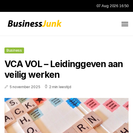
07 Aug 2026 16:50
Business
VCA VOL – Leidinggeven aan
veilig werken
5 november 2025
2 min leestijd