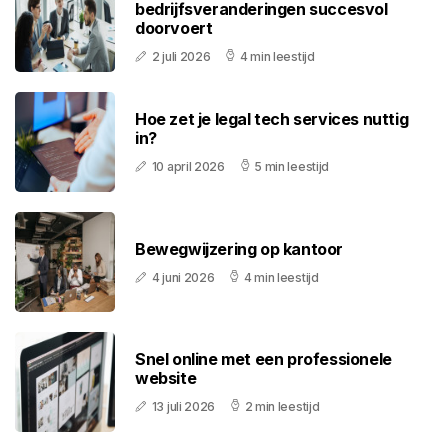
bedrijfsveranderingen succesvol
doorvoert
2 juli 2026
4 min leestijd
Hoe zet je legal tech services nuttig
in?
10 april 2026
5 min leestijd
Bewegwijzering op kantoor
4 juni 2026
4 min leestijd
Snel online met een professionele
website
13 juli 2026
2 min leestijd