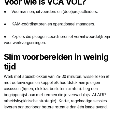
Voor wie is VCA VOL?
● Voormannen, uitvoerders en (deel)projectleiders.
● KAM-coördinatoren en operationeel managers.
● Zzp’ers die ploegen coördineren of verantwoordelijk zijn
voor werkvergunningen.
Slim voorbereiden in weinig
tijd
Werk met studieblokken van 25-30 minuten, wissel lezen af
met oefenvragen en koppel elk hoofdstuk aan je eigen
casussen (hijsen, elektra, besloten ruimten). Leg een
begrippenlijst aan met termen die je verwart (bijv. ALARP,
arbeidshygiënische strategie). Korte, regelmatige sessies
leveren aantoonbaar betere retentie dan één lange avond.