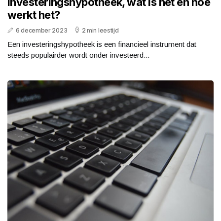
Investeringshypotheek, wat is het en hoe
werkt het?
6 december 2023
2 min leestijd
Een investeringshypotheek is een financieel instrument dat
steeds populairder wordt onder investeerd...