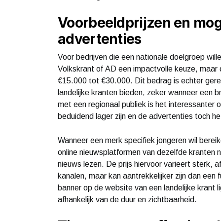
Voorbeeldprijzen en mog
advertenties
Voor bedrijven die een nationale doelgroep will
Volkskrant of AD een impactvolle keuze, maar 
€15.000 tot €30.000. Dit bedrag is echter gere
landelijke kranten bieden, zeker wanneer een b
met een regionaal publiek is het interessanter 
beduidend lager zijn en de advertenties toch h
Wanneer een merk specifiek jongeren wil bereik
online nieuwsplatformen van dezelfde kranten nu
nieuws lezen. De prijs hiervoor varieert sterk, 
kanalen, maar kan aantrekkelijker zijn dan een f
banner op de website van een landelijke krant 
afhankelijk van de duur en zichtbaarheid.