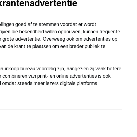
 krantenadvertentie
ellingen goed af te stemmen voordat er wordt
rijven die bekendheid willen opbouwen, kunnen frequente,
én grote advertentie. Overweeg ook om advertenties op
 van de krant te plaatsen om een breder publiek te
nkoop bureau voordelig zijn, aangezien zij vaak betere
 combineren van print- en online advertenties is ook
al omdat steeds meer lezers digitale platforms