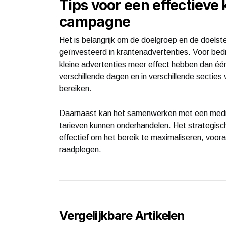
Tips voor een effectieve
campagne
Het is belangrijk om de doelgroep en de doelst
geïnvesteerd in krantenadvertenties. Voor bed
kleine advertenties meer effect hebben dan é
verschillende dagen en in verschillende secties
bereiken.
Daarnaast kan het samenwerken met een media-i
tarieven kunnen onderhandelen. Het strategisch
effectief om het bereik te maximaliseren, voor
raadplegen.
Vergelijkbare Artikelen