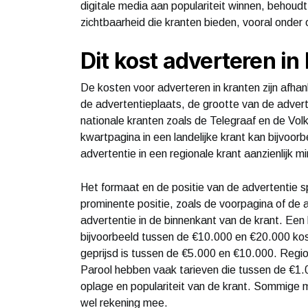
digitale media aan populariteit winnen, behoud
zichtbaarheid die kranten bieden, vooral onder 
Dit kost adverteren i
De kosten voor adverteren in kranten zijn afhan
de advertentieplaats, de grootte van de advert
nationale kranten zoals de Telegraaf en de Vol
kwartpagina in een landelijke krant kan bijvoorb
advertentie in een regionale krant aanzienlijk m
Het formaat en de positie van de advertentie sp
prominente positie, zoals de voorpagina of de 
advertentie in de binnenkant van de krant. Een 
bijvoorbeeld tussen de €10.000 en €20.000 kost
geprijsd is tussen de €5.000 en €10.000. Regi
Parool hebben vaak tarieven die tussen de €1.0
oplage en populariteit van de krant. Sommig
wel rekening mee.