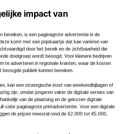
elijke impact van
en bereiken, is een paginagrote advertentie in de
deze komt met een prijskaartje dat kan variëren van
chtvaardigd door het bereik en de zichtbaarheid die
rede doelgroep wordt beoogd. Voor kleinere bedrijven
om te adverteren in regionale kranten, waar de kosten
et beoogde publiek kunnen bereiken.
en, kan een strategische inzet van weekendbijlagen of
ttig zijn, omdat jongeren vaker de digitale versies van
afhankelijk van de plaatsing en de gekozen digitale
ull-color paginagrote printadvertentie. Voor een digitale
liggen de prijzen meestal rond de €2.000 tot €5.000,