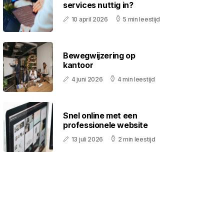
services nuttig in?
10 april 2026
5 min leestijd
Bewegwijzering op
kantoor
4 juni 2026
4 min leestijd
Snel online met een
professionele website
13 juli 2026
2 min leestijd